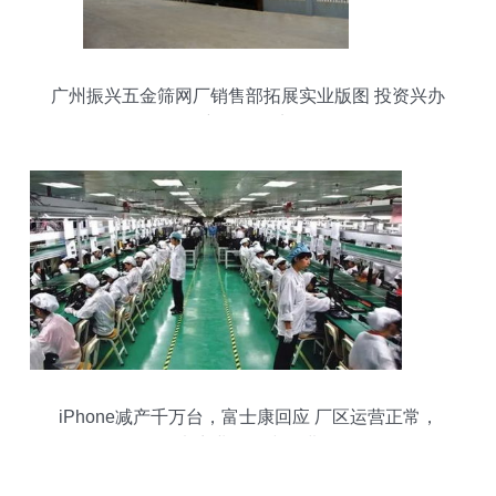
广州振兴五金筛网厂销售部拓展实业版图 投资兴办
新项目纪实
iPhone减产千万台，富士康回应 厂区运营正常，
电商业务稳步推进