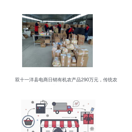
营与投资落地的战略指南
双十一洋县电商日销有机农产品290万元，传统农
业焕发新活力