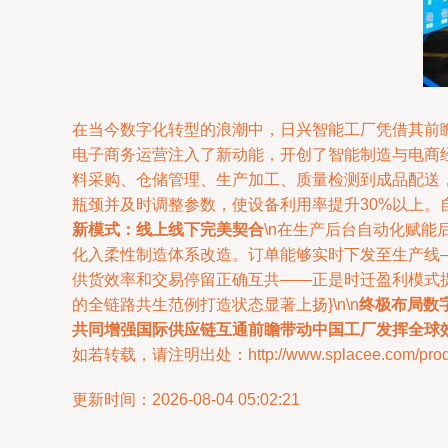
在当今数字化转型的浪潮中，日兴智能工厂凭借其前
电子商务运营注入了新动能，开创了智能制造与电商经营
料采购、仓储管理、生产加工、质量检测到成品配送，
瓶颈并及时调整参数，使设备利用率提升30%以上。
新模式：线上线下完美契合
\n在生产后台自动化赋
化入柔性制造体系改造。订单能够实时下发至生产线
供货效率和交易停留正确互共——正是时迁盈利模式
的全链路共生范例打造状态显著上扬}\n\n
终极布局数
共同增强国际供应链互通前瞻带动中国工厂发挥全球
如若转载，请注明出处：http://www.splacee.com/produc
更新时间：2026-08-04 05:02:21