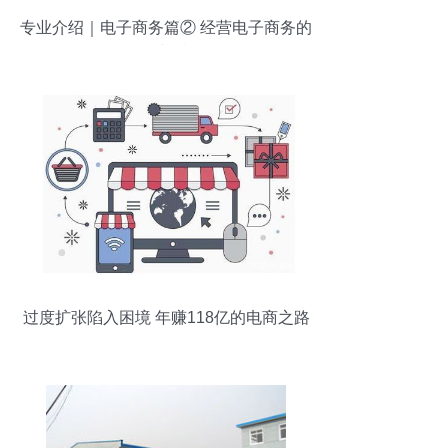
专业介绍｜电子商务篇② 经营电子商务的
学问与技巧
过度扩张陷入困境 年赚118亿的电商之路