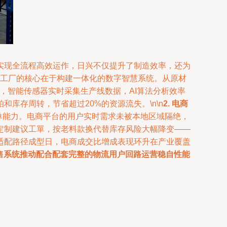
实现全流程高效运作，日兴不仅提升了制造效率，还为
能工厂的核心在于构建一体化的数字智慧系统。从原材
，智能传感器实时采集生产线数据，AI算法分析效率
库存周转，节省超过20%的资源流失。\n\n
2. 电商
单能力。电商平台的用户实时需求未被本地区域隔绝，
定制建议工單，按老料款换代替库存风险大幅降变——
适配路径成型日，电商成交比增成表现环升在产业覆盖
售系统推动配合配套完整的物流用户回路运营稳自性能