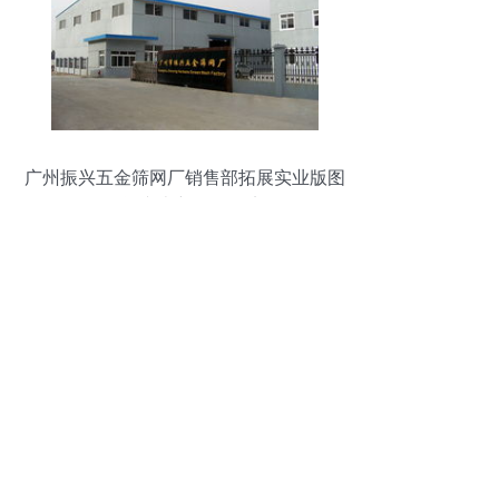
广州振兴五金筛网厂销售部拓展实业版图
投资兴办新项目纪实