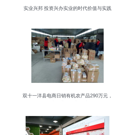
实业兴邦 投资兴办实业的时代价值与实践
路径
双十一洋县电商日销有机农产品290万元，
传统农业焕发新活力