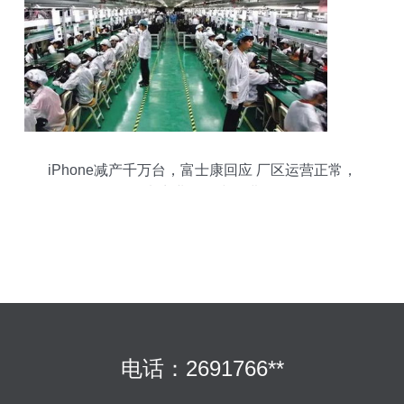
iPhone减产千万台，富士康回应 厂区运营正常，
电商业务稳步推进
电话：2691766**