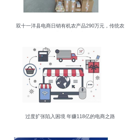
双十一洋县电商日销有机农产品290万元，传统农
业焕发新活力
过度扩张陷入困境 年赚118亿的电商之路