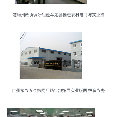
楚雄州政协调研组赴牟定县推进农村电商与实业投
资融合发展调研纪实
广州振兴五金筛网厂销售部拓展实业版图 投资兴办
新项目纪实